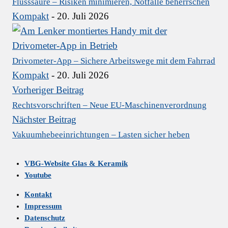
Flusssäure – Risiken minimieren, Notfälle beherrschen
Kompakt
- 20. Juli 2026
Drivometer-App – Sichere Arbeitswege mit dem Fahrrad
Kompakt
- 20. Juli 2026
Vorheriger Beitrag
Rechtsvorschriften – Neue EU-Maschinenverordnung
Nächster Beitrag
Vakuumhebeeinrichtungen – Lasten sicher heben
VBG-Website Glas & Keramik
Youtube
Kontakt
Impressum
Datenschutz