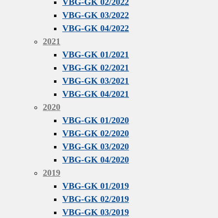
VBG-GK 02/2022
VBG-GK 03/2022
VBG-GK 04/2022
2021
VBG-GK 01/2021
VBG-GK 02/2021
VBG-GK 03/2021
VBG-GK 04/2021
2020
VBG-GK 01/2020
VBG-GK 02/2020
VBG-GK 03/2020
VBG-GK 04/2020
2019
VBG-GK 01/2019
VBG-GK 02/2019
VBG-GK 03/2019