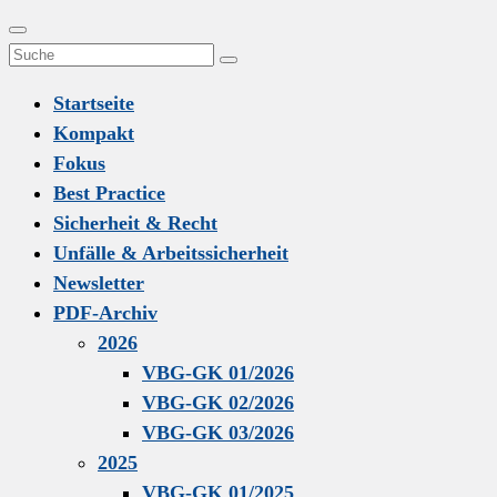
Scroll
Close
Search
To
menu
Suchen
for:
Top
Startseite
Kompakt
Fokus
Best Practice
Sicherheit & Recht
Unfälle & Arbeitssicherheit
Newsletter
PDF-Archiv
2026
VBG-GK 01/2026
VBG-GK 02/2026
VBG-GK 03/2026
2025
VBG-GK 01/2025